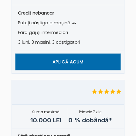
Credit nebancar
Puteți câștiga o mașină 🚗
Fără gaj și intermediari
3 luni, 3 masini, 3 câștigători
APLICĂ ACUM
Suma maximă
Primele 7 zile
10.000 LEI
0 % dobândă*