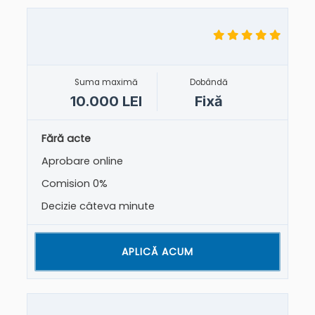
Suma maximă
Dobândă
10.000 LEI
Fixă
Fără acte
Aprobare online
Comision 0%
Decizie câteva minute
APLICĂ ACUM