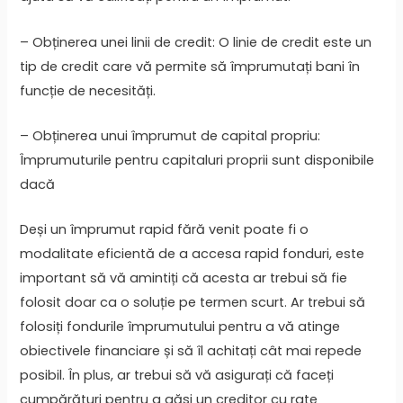
– Obținerea unei linii de credit: O linie de credit este un
tip de credit care vă permite să împrumutați bani în
funcție de necesități.
– Obținerea unui împrumut de capital propriu:
Împrumuturile pentru capitaluri proprii sunt disponibile
dacă
Deși un împrumut rapid fără venit poate fi o
modalitate eficientă de a accesa rapid fonduri, este
important să vă amintiți că acesta ar trebui să fie
folosit doar ca o soluție pe termen scurt. Ar trebui să
folosiți fondurile împrumutului pentru a vă atinge
obiectivele financiare și să îl achitați cât mai repede
posibil. În plus, ar trebui să vă asigurați că faceți
cumpărături pentru a găsi un creditor cu rate