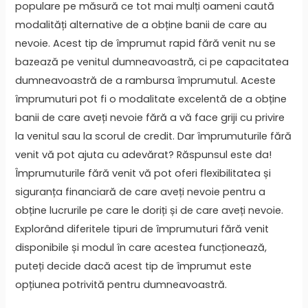
populare pe măsură ce tot mai mulți oameni caută
modalități alternative de a obține banii de care au
nevoie. Acest tip de împrumut rapid fără venit nu se
bazează pe venitul dumneavoastră, ci pe capacitatea
dumneavoastră de a rambursa împrumutul. Aceste
împrumuturi pot fi o modalitate excelentă de a obține
banii de care aveți nevoie fără a vă face griji cu privire
la venitul sau la scorul de credit. Dar împrumuturile fără
venit vă pot ajuta cu adevărat? Răspunsul este da!
Împrumuturile fără venit vă pot oferi flexibilitatea și
siguranța financiară de care aveți nevoie pentru a
obține lucrurile pe care le doriți și de care aveți nevoie.
Explorând diferitele tipuri de împrumuturi fără venit
disponibile și modul în care acestea funcționează,
puteți decide dacă acest tip de împrumut este
opțiunea potrivită pentru dumneavoastră.