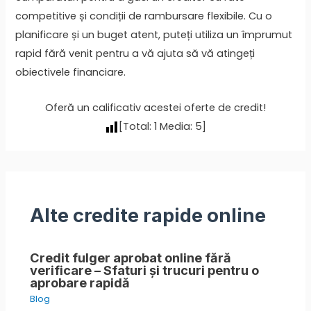
competitive și condiții de rambursare flexibile. Cu o
planificare și un buget atent, puteți utiliza un împrumut
rapid fără venit pentru a vă ajuta să vă atingeți
obiectivele financiare.
Oferă un calificativ acestei oferte de credit!
[Total:
1
Media:
5
]
Alte credite rapide online
Credit fulger aprobat online fără
verificare – Sfaturi și trucuri pentru o
aprobare rapidă
Blog