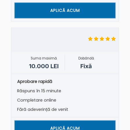
APLICĂ ACUM
Suma maximă
Dobândă
10.000 LEI
Fixă
Aprobare rapidă
Răspuns în 15 minute
Completare online
Fără adeverință de venit
APLICĂ ACUM