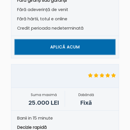
Fără giranți sau garanții
Fără adeverință de venit
Fără hârtii, totul e online
Credit perioada nedeterminată
APLICĂ ACUM
Suma maximă
Dobândă
25.000 LEI
Fixă
Banii in 15 minute
Decizie rapidă