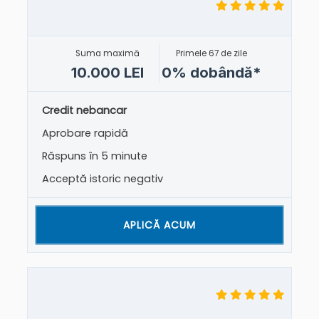
Suma maximă
Primele 67 de zile
10.000 LEI
0% dobândă*
Credit nebancar
Aprobare rapidă
Răspuns în 5 minute
Acceptă istoric negativ
APLICĂ ACUM