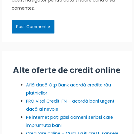
acest navigator pentru data viitoare când o să
comentez.
Alte oferte de credit online
Află dacă Otp Bank acordă credite rău
platnicilor
PRO Vital Credit IFN – acordă bani urgent
dacă ai nevoie
Pe internet poți găsi oameni serioși care
împrumută bani
Creditare online – Cum sa iți crești șansele