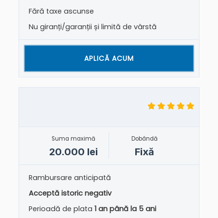
Fără taxe ascunse
Nu giranți/garanții și limită de vârstă
APLICĂ ACUM
Suma maximă
Dobândă
20.000 lei
Fixă
Rambursare anticipată
Acceptă istoric negativ
Perioadă de plata
1 an până la 5 ani