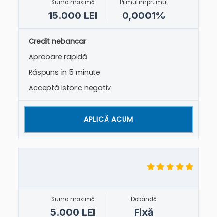
Suma maximă
Primul împrumut
15.000 LEI
0,0001%
Credit nebancar
Aprobare rapidă
Răspuns în 5 minute
Acceptă istoric negativ
APLICĂ ACUM
Suma maximă
Dobândă
5.000 LEI
Fixă