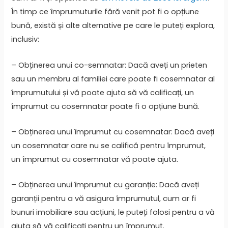
În timp ce împrumuturile fără venit pot fi o opțiune
bună, există și alte alternative pe care le puteți explora,
inclusiv:
– Obținerea unui co-semnatar: Dacă aveți un prieten
sau un membru al familiei care poate fi cosemnatar al
împrumutului și vă poate ajuta să vă calificați, un
împrumut cu cosemnatar poate fi o opțiune bună.
– Obținerea unui împrumut cu cosemnatar: Dacă aveți
un cosemnatar care nu se califică pentru împrumut,
un împrumut cu cosemnatar vă poate ajuta.
– Obținerea unui împrumut cu garanție: Dacă aveți
garanții pentru a vă asigura împrumutul, cum ar fi
bunuri imobiliare sau acțiuni, le puteți folosi pentru a vă
ajuta să vă calificați pentru un împrumut.