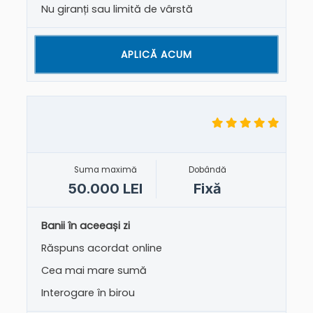
Nu giranți sau limită de vârstă
APLICĂ ACUM
Suma maximă
Dobândă
50.000 LEI
Fixă
Banii în aceeași zi
Răspuns acordat online
Cea mai mare sumă
Interogare în birou