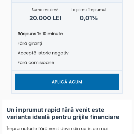
Suma maximă
La primul împrumut
20.000 LEI
0,01%
Răspuns în 10 minute
Fără giranți
Acceptă istoric negativ
Fără comisioane
APLICĂ ACUM
Un împrumut rapid fără venit este
varianta ideală pentru grijile financiare
Împrumuturile fără venit devin din ce în ce mai